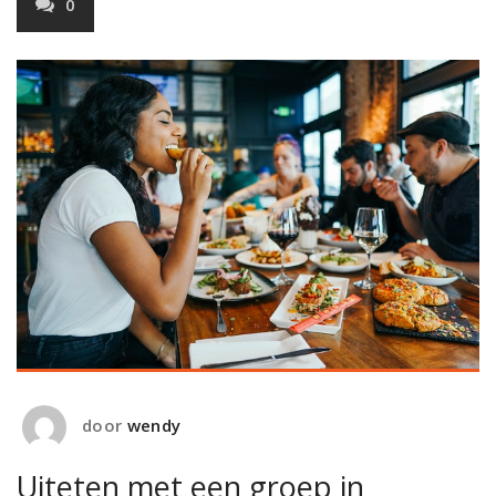
0
door
wendy
Uiteten met een groep in