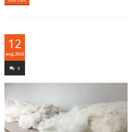
MEER LEZEN
12
aug,2022
0