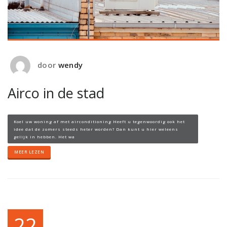
door
wendy
Airco in de stad
Koel uw woning af met airconditioning Heeft u tegenwoordig ook het
idee dat de zomers steeds heter worden? Dan kunt u hier weleens
gelijk in hebben. Het wa
MEER LEZEN
22