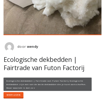
door
wendy
Ecologische dekbedden |
Fairtrade van Futon Factorij
Ecologische dekbedden | Fairtrade van Futon Factorij Ecologische
dekbedden zijn een van de beste dekbedden die je kunt aanschaffen.
Maar waarom is dat zo v
MEER LEZEN