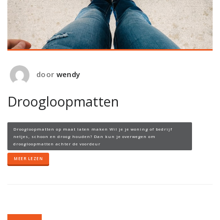
door
wendy
Droogloopmatten
Droogloopmatten op maat laten maken Wil je je woning of bedrijf
netjes, schoon en droog houden? Dan kun je overwegen om
droogloopmatten achter de voordeur
MEER LEZEN