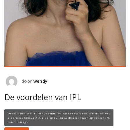
door
wendy
De voordelen van IPL
De voordelen van IPL Ben je benieuwd naar de voordelen van IPL en wat
dit precies inhoudt? In dit blog zullen we dieper ingaan op wat een IPL
behandeling a