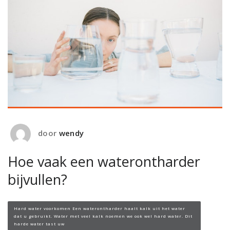
door
wendy
Hoe vaak een waterontharder
bijvullen?
Hard water voorkomen Een waterontharder haalt kalk uit het water
dat u gebruikt. Water met veel kalk noemen we ook wel hard water. Dit
harde water tast uw