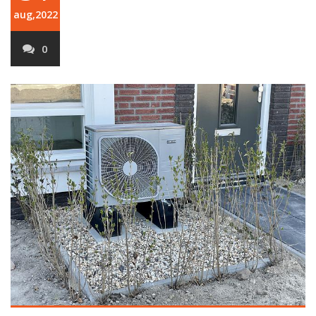
aug,2022
0