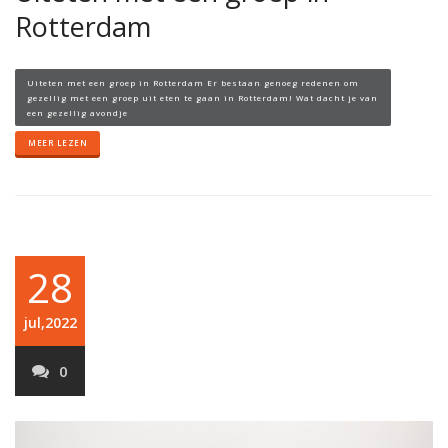
Rotterdam
Uiteten met een groep in Rotterdam Er bestaan genoeg redenen om
gezellig met een groep uit eten te gaan in Rotterdam! Wat dacht je van
een gezellig avondje
MEER LEZEN
28
jul,2022
0