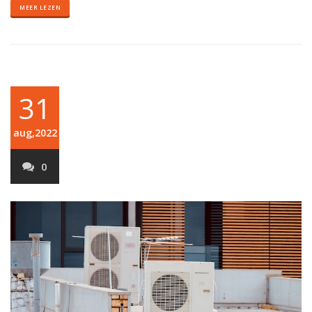
MEER LEZEN
31
aug,2022
0