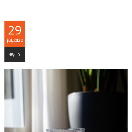
29
jul,2022
0