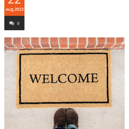
aug,2022
0