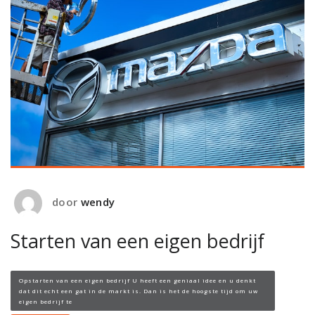
door
wendy
Starten van een eigen bedrijf
Opstarten van een eigen bedrijf U heeft een geniaal idee en u denkt
dat dit echt een gat in de markt is. Dan is het de hoogste tijd om uw
eigen bedrijf te