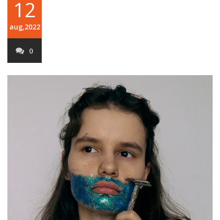
12
aug,2022
0