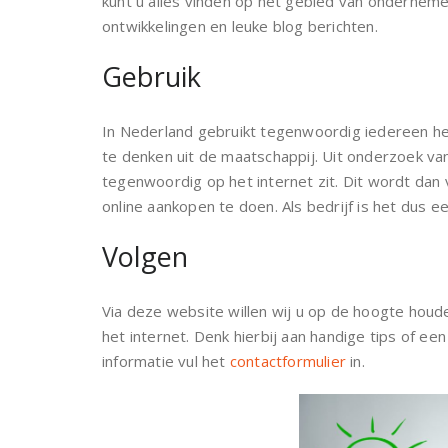
kunt u alles vinden op het gebied van onderneme
ontwikkelingen en leuke blog berichten.
Gebruik
In Nederland gebruikt tegenwoordig iedereen he
te denken uit de maatschappij. Uit onderzoek van
tegenwoordig op het internet zit. Dit wordt dan 
online aankopen te doen. Als bedrijf is het dus
Volgen
Via deze website willen wij u op de hoogte houd
het internet. Denk hierbij aan handige tips of 
informatie vul het
contactformulier
in.