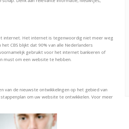
rschap. Denk aan relevante informatie, nieuwtjes,
t internet. Het internet is tegenwoordig niet meer weg
 het CBS blijkt dat 90% van alle Nederlanders
voornamelijk gebruikt voor het internet bankieren of
 een must om een website te hebben.
en van de nieuwste ontwikkelingen op het gebied van
een stappenplan om uw website te ontwikkelen. Voor meer