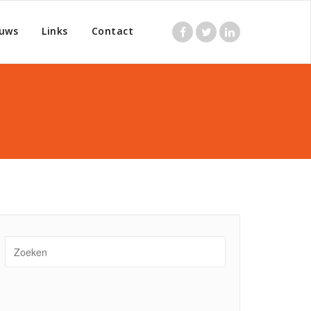
uws
Links
Contact