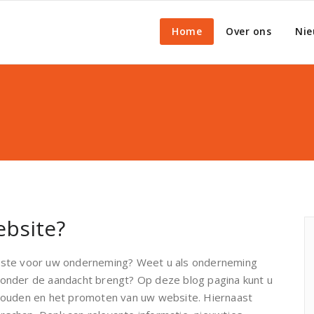
Home
Over ons
Nie
ebsite?
beste voor uw onderneming? Weet u als onderneming
 onder de aandacht brengt? Op deze blog pagina kunt u
rhouden en het promoten van uw website. Hiernaast