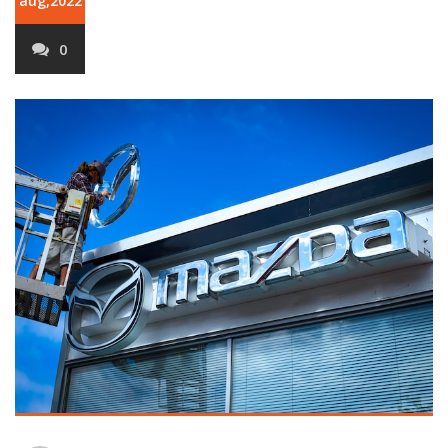
aug,2022
0