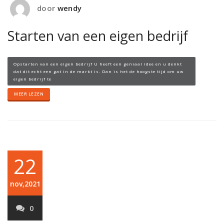
door
wendy
Starten van een eigen bedrijf
Opstarten van een eigen bedrijf U heeft een geniaal idee en u denkt
dat dit echt een gat in de markt is. Dan is het de hoogste tijd om uw
eigen bedrijf te
MEER LEZEN
22
nov,2021
0