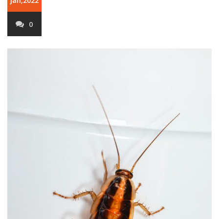
jan,2022
0