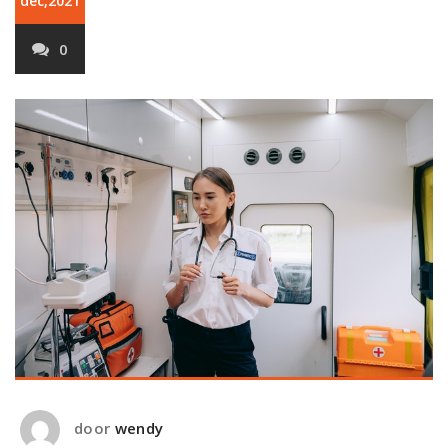
dec,2021
0
door
wendy