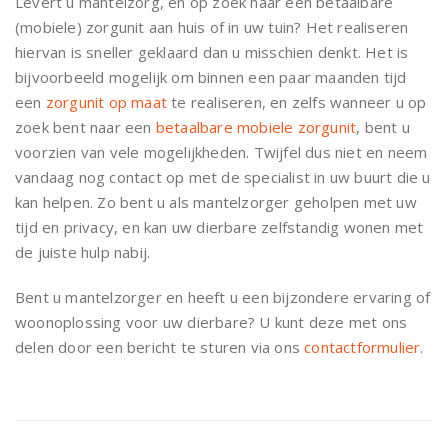
Levert u mantelzorg, en op zoek naar een betaalbare
(mobiele) zorgunit aan huis of in uw tuin? Het realiseren
hiervan is sneller geklaard dan u misschien denkt. Het is
bijvoorbeeld mogelijk om binnen een paar maanden tijd
een
zorgunit op maat
te realiseren, en zelfs wanneer u op
zoek bent naar een
betaalbare mobiele zorgunit
, bent u
voorzien van vele mogelijkheden. Twijfel dus niet en neem
vandaag nog contact op met de specialist in uw buurt die u
kan helpen. Zo bent u als mantelzorger geholpen met uw
tijd en privacy, en kan uw dierbare zelfstandig wonen met
de juiste hulp nabij.
Bent u mantelzorger en heeft u een bijzondere ervaring of
woonoplossing voor uw dierbare? U kunt deze met ons
delen door een bericht te sturen via ons
contactformulier
.