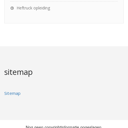
Heftruck opleiding
sitemap
Sitemap
Nog geen copyrightinformatie opgeslagen.