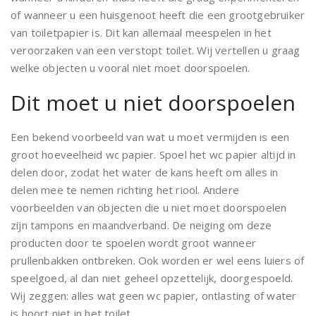
of wanneer u een huisgenoot heeft die een grootgebruiker
van toiletpapier is. Dit kan allemaal meespelen in het
veroorzaken van een verstopt toilet. Wij vertellen u graag
welke objecten u vooral niet moet doorspoelen.
Dit moet u niet doorspoelen
Een bekend voorbeeld van wat u moet vermijden is een
groot hoeveelheid wc papier. Spoel het wc papier altijd in
delen door, zodat het water de kans heeft om alles in
delen mee te nemen richting het riool. Andere
voorbeelden van objecten die u niet moet doorspoelen
zijn tampons en maandverband. De neiging om deze
producten door te spoelen wordt groot wanneer
prullenbakken ontbreken. Ook worden er wel eens luiers of
speelgoed, al dan niet geheel opzettelijk, doorgespoeld.
Wij zeggen: alles wat geen wc papier, ontlasting of water
is hoort niet in het toilet.