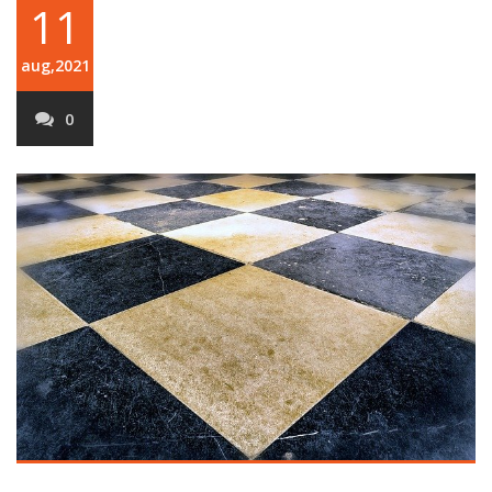
11
aug,2021
0