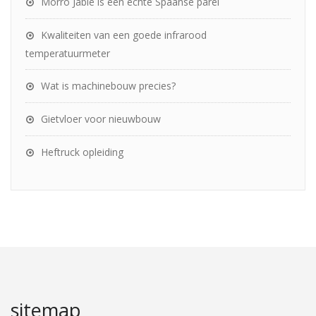
Morro Jable is een echte Spaanse parel
Kwaliteiten van een goede infrarood
temperatuurmeter
Wat is machinebouw precies?
Gietvloer voor nieuwbouw
Heftruck opleiding
sitemap