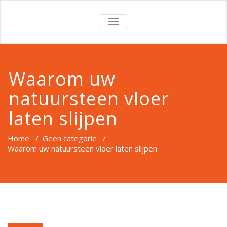
TOGGLE
NAVIGATION
Waarom uw
natuursteen vloer
laten slijpen
Home
/
Geen categorie
/
Waarom uw natuursteen vloer laten slijpen