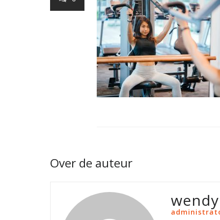
Over de auteur
wendy
administrat